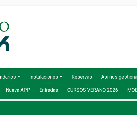
endarios
Instalaciones
Reservas
Así nos gestio
Nueva APP
Entradas
CURSOS VERANO 2026
MOB