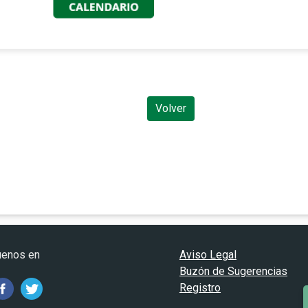
Volver
uenos en
Aviso Legal
Buzón de Sugerencias
Registro