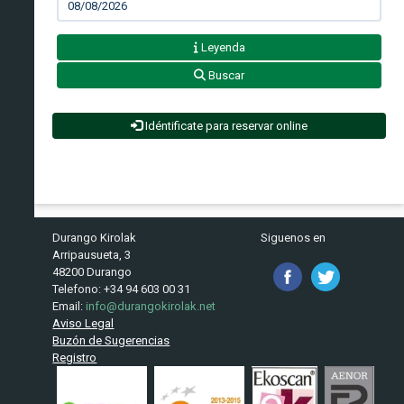
Leyenda
Buscar
Idéntificate para reservar online
Durango Kirolak
Siguenos en
Arripausueta, 3
48200 Durango
Telefono: +34 94 603 00 31
Email:
info@durangokirolak.net
Aviso Legal
Buzón de Sugerencias
Registro