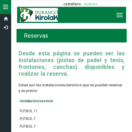
castellano
euskera
Toggle navigation
Toggl
Reservas
Desde esta página se pueden ver las
instalaciones (pistas de padel y tenis,
frontones, canchas) disponibles y
realizar la reserva.
Estas son las instalaciones/servicios que se pueden reservar
y su precio:
Instalación/servicio
FUTBOL 11
FUTBOL 7
FUTBOL 7