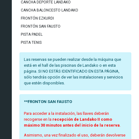
CANCHA DEPORTE LANDAKO
CANCHA BALONCESTO LANDAKO
FRONTÓN EZKURDI
FRONTÓN SAN FAUSTO
PISTA PADEL
PISTA TENIS
Las reservas se pueden realizar desde la máquina que
está en el hall de las piscinas de Landako o en esta
página. SI NO ESTÁS IDENTIFICADO EN ESTA PÁGINA,
sólo tendrás opción de ver las instalaciones y servicios
que estén disponibles.
**FRONTON SAN FAUSTO
Para acceder a la instalación, las llaves deberán
recogerse en la
recepción de Landako II
como
máximo 30 minutos antes del inicio de la reserva
.
Asimismo, una vez finalizado el uso, deberán devolverse