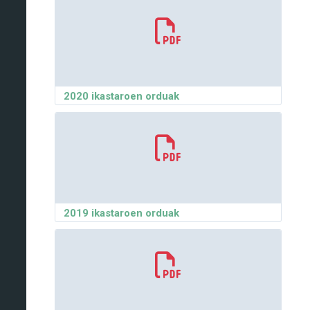
2020 ikastaroen orduak
2019 ikastaroen orduak