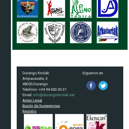
Durango Kirolak
Siguenos en
Arripausueta, 3
48200 Durango
Telefono: +34 94 603 00 31
Email:
info@durangokirolak.net
Aviso Legal
Buzón de Sugerencias
Registro