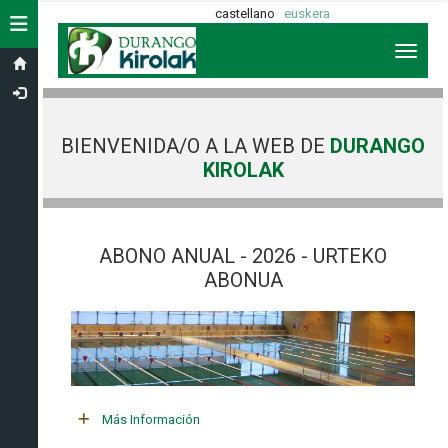
castellano
euskera
Toggle navigation
Toggl
BIENVENIDA/O A LA WEB DE
DURANGO
KIROLAK
ABONO ANUAL - 2026 - URTEKO
ABONUA
Más Información